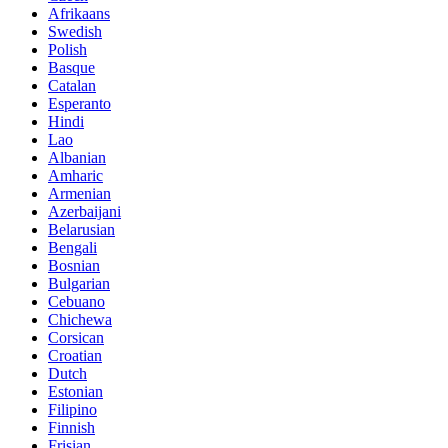
Afrikaans
Swedish
Polish
Basque
Catalan
Esperanto
Hindi
Lao
Albanian
Amharic
Armenian
Azerbaijani
Belarusian
Bengali
Bosnian
Bulgarian
Cebuano
Chichewa
Corsican
Croatian
Dutch
Estonian
Filipino
Finnish
Frisian