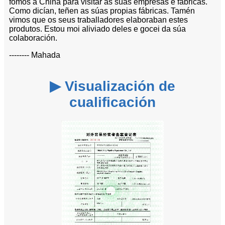
fomos a China para visitar as súas empresas e fábricas.
Como dicían, teñen as súas propias fábricas. Tamén
vimos que os seus traballadores elaboraban estes
produtos. Estou moi aliviado deles e gocei da súa
colaboración.
-------- Mahada
▶ Visualización de
cualificación