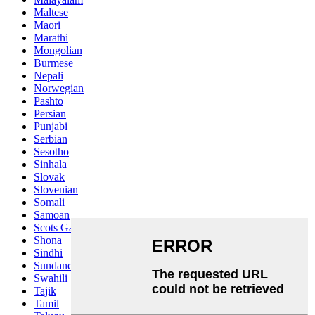
Maltese
Maori
Marathi
Mongolian
Burmese
Nepali
Norwegian
Pashto
Persian
Punjabi
Serbian
Sesotho
Sinhala
Slovak
Slovenian
Somali
Samoan
Scots Gaelic
Shona
Sindhi
Sundanese
Swahili
Tajik
Tamil