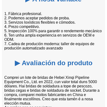
1. Fábrica profesional.
2. Podemos aceptar pedidos de proba.
3. Servizos loxísticos flexibles e cómodos.
4. Prezo competitivo.
5. Inspección 100% para garantir o rendemento mecánico
6. Ten unha ampla experiencia en servizos de OEM e
ODM.
7. Cadea de produción moderna: taller de equipos de
produción automatizado avanzado
▶ Avaliación do produto
Comprei un lote de bridas de Hebei Xinqi Pipeline
Equipment Co., Ltd. en 2022, cun valor total duns 5000
dólares. Hai bridas de soldadura a tope de pescozo,
bridas cegas e bridas de soldadura de socket. Durante a
compra, comparei moitos fabricantes en China e
finalmente escollínos. Creo que esta tamén é a nosa
elección mutua.