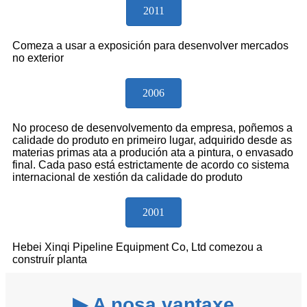
2011
Comeza a usar a exposición para desenvolver mercados
no exterior
2006
No proceso de desenvolvemento da empresa, poñemos a
calidade do produto en primeiro lugar, adquirido desde as
materias primas ata a produción ata a pintura, o envasado
final. Cada paso está estrictamente de acordo co sistema
internacional de xestión da calidade do produto
2001
Hebei Xinqi Pipeline Equipment Co, Ltd comezou a
construír planta
▶ A nosa vantaxe