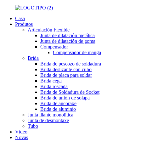
Casa
Produtos
Articulación Flexible
Junta de dilatación metálica
Junta de dilatación de goma
Compensador
Compensador de manga
Brida
Brida de pescozo de soldadura
Brida deslizante con cubo
Brida de placa para soldar
Brida cega
Brida roscada
Brida de Soldadura de Socket
Brida de unión de solapa
Brida de ancoraxe
Brida de aluminio
Junta illante monolítica
Junta de desmontaxe
Tubo
Vídeo
Novas