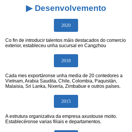
▶ Desenvolvemento
2020
Co fin de introducir talentos máis destacados do comercio
exterior, estableceu unha sucursal en Cangzhou
2018
Cada mes exportáronse unha media de 20 contedores a
Vietnam, Arabia Saudita, Chile, Colombia, Paquistán,
Malaisia, Sri Lanka, Nixeria, Zimbabue e outros países.
2015
A estrutura organizativa da empresa axustouse moito.
Establecéronse varias filiais e departamentos.