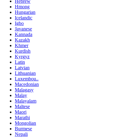
Hebrew
Hmong
Hungarian
Icelandic
Igbo
Javanese
Kannada
Kazakh
Khmer
Kurdish
Kyrgyz
Latin
Latvian
Lithuanian
Luxembou..
Macedonian
Malagasy
Malay
Malayalam
Maltese
Maori
Marathi
Mongolian
Burmese
Nepali