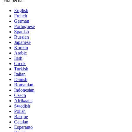
para pechar
English
French
German
Portuguese
Spanish
Russian
Japanese
Korean
Arabic
Irish
Greek
Turkish
Italian
Danish
Romanian
Indonesian
Czech
Afrikaans
Swedish
Polish
Basque
Catalan
Esperanto