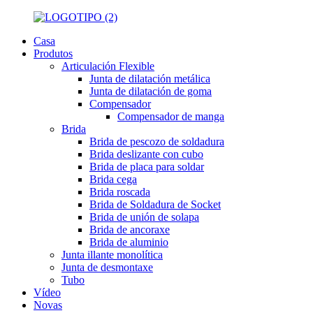
Casa
Produtos
Articulación Flexible
Junta de dilatación metálica
Junta de dilatación de goma
Compensador
Compensador de manga
Brida
Brida de pescozo de soldadura
Brida deslizante con cubo
Brida de placa para soldar
Brida cega
Brida roscada
Brida de Soldadura de Socket
Brida de unión de solapa
Brida de ancoraxe
Brida de aluminio
Junta illante monolítica
Junta de desmontaxe
Tubo
Vídeo
Novas