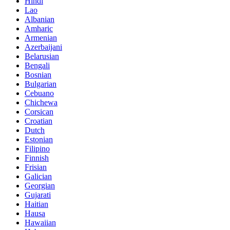
Hindi
Lao
Albanian
Amharic
Armenian
Azerbaijani
Belarusian
Bengali
Bosnian
Bulgarian
Cebuano
Chichewa
Corsican
Croatian
Dutch
Estonian
Filipino
Finnish
Frisian
Galician
Georgian
Gujarati
Haitian
Hausa
Hawaiian