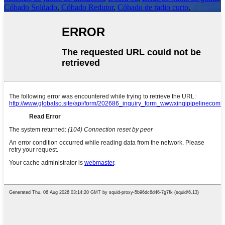
Cóbado Soldado
,
Cóbado Redutor
,
Cóbado de radio curto
,