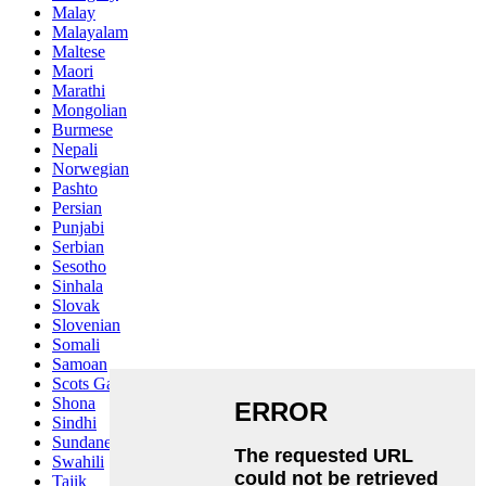
Malay
Malayalam
Maltese
Maori
Marathi
Mongolian
Burmese
Nepali
Norwegian
Pashto
Persian
Punjabi
Serbian
Sesotho
Sinhala
Slovak
Slovenian
Somali
Samoan
Scots Gaelic
Shona
Sindhi
Sundanese
Swahili
Tajik