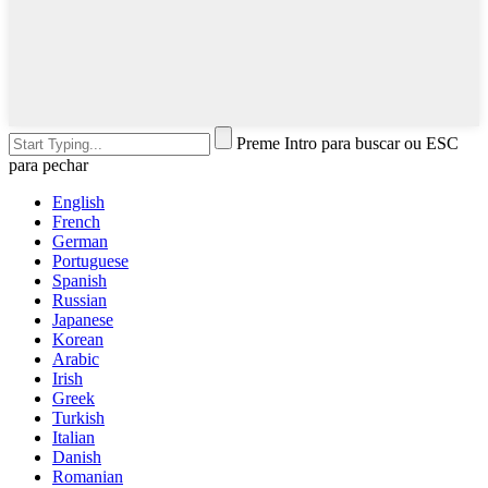
Preme Intro para buscar ou ESC
para pechar
English
French
German
Portuguese
Spanish
Russian
Japanese
Korean
Arabic
Irish
Greek
Turkish
Italian
Danish
Romanian