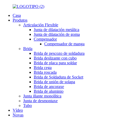
Casa
Produtos
Articulación Flexible
Junta de dilatación metálica
Junta de dilatación de goma
Compensador
Compensador de manga
Brida
Brida de pescozo de soldadura
Brida deslizante con cubo
Brida de placa para soldar
Brida cega
Brida roscada
Brida de Soldadura de Socket
Brida de unión de solapa
Brida de ancoraxe
Brida de aluminio
Junta illante monolítica
Junta de desmontaxe
Tubo
Vídeo
Novas