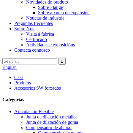
Novidades do produto
Sobre Flange
Sobre a xunta de expansión
Noticias da industria
Preguntas frecuentes
Sobre Nós
Visita á fábrica
Certificado
Actividades e exposicións
Contacta connosco
English
Casa
Produtos
Accesorios SW forxados
Categorías
Articulación Flexible
Junta de dilatación metálica
Junta de dilatación de goma
Compensador de abaixo
Compensador de manga