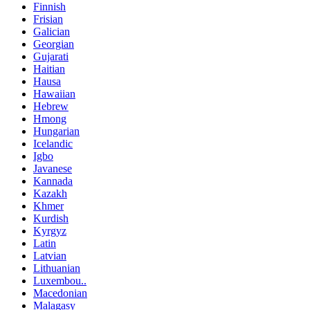
Finnish
Frisian
Galician
Georgian
Gujarati
Haitian
Hausa
Hawaiian
Hebrew
Hmong
Hungarian
Icelandic
Igbo
Javanese
Kannada
Kazakh
Khmer
Kurdish
Kyrgyz
Latin
Latvian
Lithuanian
Luxembou..
Macedonian
Malagasy