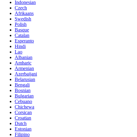
Indonesian
Czech
Afrikaans
Swedish
Polish
Basque
Catalan
Esperanto
Hindi
Lao
Albanian
Amharic
Armenian
Azerbaijani
Belarusian
Bengali
Bosnian
Bulgarian
Cebuano
Chichewa
Corsican
Croatian
Dutch
Estonian
Filipino