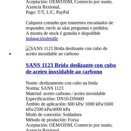
Aceptación: OEM/ODM, Comercio por xunto,
Axencia Rexional,
Pago: T/T, L/C, PayPal
Calquera consulta que estaremos encantados de
responder, envíe as súas preguntas e pedidos.
A mostra de stock é gratuíta e dispoñible
indagación
detalle
SANS 1123 Brida deslizante con cubo
de aceiro inoxidable ao carbono
Nome: deslizamento con cubo na brida
Norma: SANS 1123
Material: aceiro carbono / aceiro inoxidable
Especificacións: DN10-DN600
Ámbito de aplicación: 600 kPa/ 1000 kPa/1600
kPa/2500 kPa/4000 kPa
Modo de conexión: Soldadura
Método de produción: Forxa
Aceptación: OEM/ODM, Comercio por xunto,
Axencia Rexional,