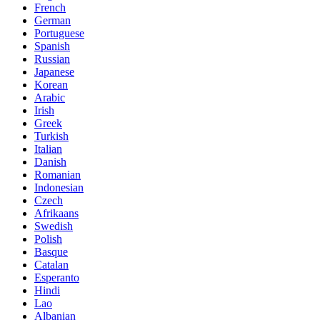
French
German
Portuguese
Spanish
Russian
Japanese
Korean
Arabic
Irish
Greek
Turkish
Italian
Danish
Romanian
Indonesian
Czech
Afrikaans
Swedish
Polish
Basque
Catalan
Esperanto
Hindi
Lao
Albanian