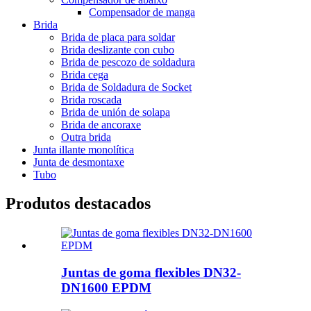
Compensador de manga
Brida
Brida de placa para soldar
Brida deslizante con cubo
Brida de pescozo de soldadura
Brida cega
Brida de Soldadura de Socket
Brida roscada
Brida de unión de solapa
Brida de ancoraxe
Outra brida
Junta illante monolítica
Junta de desmontaxe
Tubo
Produtos destacados
Juntas de goma flexibles DN32-
DN1600 EPDM