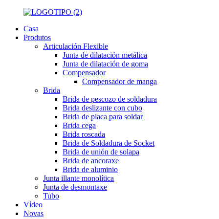
Casa
Produtos
Articulación Flexible
Junta de dilatación metálica
Junta de dilatación de goma
Compensador
Compensador de manga
Brida
Brida de pescozo de soldadura
Brida deslizante con cubo
Brida de placa para soldar
Brida cega
Brida roscada
Brida de Soldadura de Socket
Brida de unión de solapa
Brida de ancoraxe
Brida de aluminio
Junta illante monolítica
Junta de desmontaxe
Tubo
Vídeo
Novas