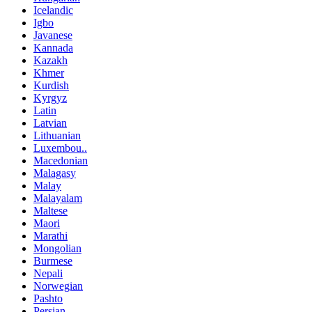
Icelandic
Igbo
Javanese
Kannada
Kazakh
Khmer
Kurdish
Kyrgyz
Latin
Latvian
Lithuanian
Luxembou..
Macedonian
Malagasy
Malay
Malayalam
Maltese
Maori
Marathi
Mongolian
Burmese
Nepali
Norwegian
Pashto
Persian