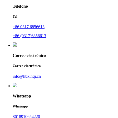
Teléfono
Tel
+86 0317 6856613
+86 (0317)6856613
Correo electrónico
Correo electrónico
info@hbxinqi.cn
Whatsapp
Whatsapp
8618910654220