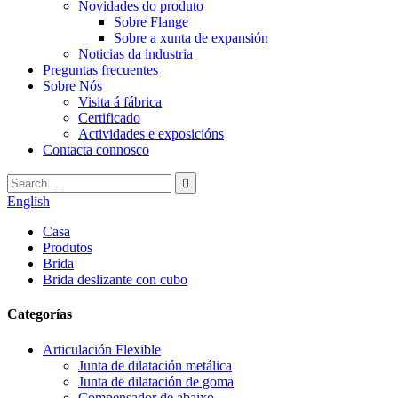
Novidades do produto
Sobre Flange
Sobre a xunta de expansión
Noticias da industria
Preguntas frecuentes
Sobre Nós
Visita á fábrica
Certificado
Actividades e exposicións
Contacta connosco
English
Casa
Produtos
Brida
Brida deslizante con cubo
Categorías
Articulación Flexible
Junta de dilatación metálica
Junta de dilatación de goma
Compensador de abaixo