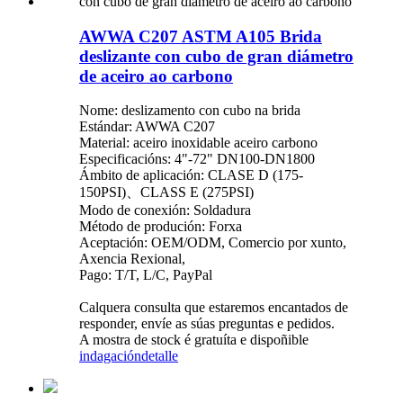
AWWA C207 ASTM A105 Brida
deslizante con cubo de gran diámetro
de aceiro ao carbono
Nome: deslizamento con cubo na brida
Estándar: AWWA C207
Material: aceiro inoxidable aceiro carbono
Especificacións: 4"-72" DN100-DN1800
Ámbito de aplicación: CLASE D (175-
150PSI)、CLASS E (275PSI)
Modo de conexión: Soldadura
Método de produción: Forxa
Aceptación: OEM/ODM, Comercio por xunto,
Axencia Rexional,
Pago: T/T, L/C, PayPal
Calquera consulta que estaremos encantados de
responder, envíe as súas preguntas e pedidos.
A mostra de stock é gratuíta e dispoñible
indagación
detalle