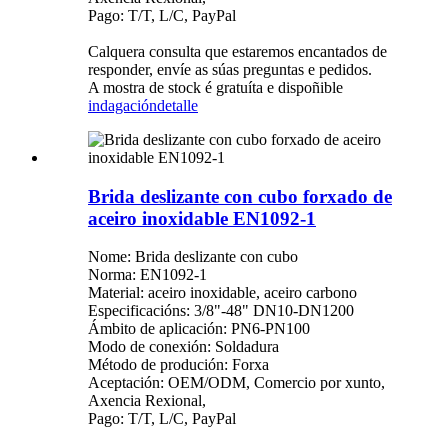
Pago: T/T, L/C, PayPal
Calquera consulta que estaremos encantados de
responder, envíe as súas preguntas e pedidos.
A mostra de stock é gratuíta e dispoñible
indagación
detalle
Brida deslizante con cubo forxado de
aceiro inoxidable EN1092-1
Nome: Brida deslizante con cubo
Norma: EN1092-1
Material: aceiro inoxidable, aceiro carbono
Especificacións: 3/8"-48" DN10-DN1200
Ámbito de aplicación: PN6-PN100
Modo de conexión: Soldadura
Método de produción: Forxa
Aceptación: OEM/ODM, Comercio por xunto,
Axencia Rexional,
Pago: T/T, L/C, PayPal