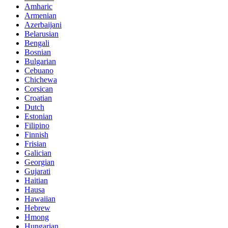
Amharic
Armenian
Azerbaijani
Belarusian
Bengali
Bosnian
Bulgarian
Cebuano
Chichewa
Corsican
Croatian
Dutch
Estonian
Filipino
Finnish
Frisian
Galician
Georgian
Gujarati
Haitian
Hausa
Hawaiian
Hebrew
Hmong
Hungarian