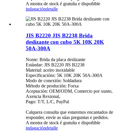
A mostra de stock é gratuíta e dispoñible
indagación
detalle
JIS B2220 JIS B2238 Brida
deslizante con cubo 5K 10K 20K
50A-300A
Nome: Brida da placa deslizante
Estándar: JIS B2220 JIS B2238
Material: aceiro inoxidable
Especificacións: 5K 10K 20K 50A-300A
Modo de conexión: Soldadura
Método de produción: Forxa
Aceptación: OEM/ODM, Comercio por xunto,
Axencia Rexional,
Pago: T/T, L/C, PayPal
Calquera consulta que estaremos encantados de
responder, envíe as súas preguntas e pedidos.
A mostra de stock é gratuíta e dispoñible
indagación
detalle