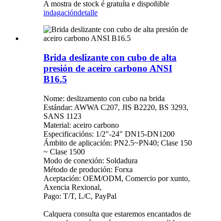
A mostra de stock é gratuíta e dispoñible
indagación
detalle
Brida deslizante con cubo de alta
presión de aceiro carbono ANSI
B16.5
Nome: deslizamento con cubo na brida
Estándar: AWWA C207, JIS B2220, BS 3293,
SANS 1123
Material: aceiro carbono
Especificacións: 1/2"-24" DN15-DN1200
Ámbito de aplicación: PN2.5~PN40; Clase 150
~ Clase 1500
Modo de conexión: Soldadura
Método de produción: Forxa
Aceptación: OEM/ODM, Comercio por xunto,
Axencia Rexional,
Pago: T/T, L/C, PayPal
Calquera consulta que estaremos encantados de