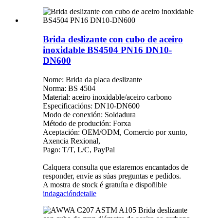
Brida deslizante con cubo de aceiro
inoxidable BS4504 PN16 DN10-
DN600
Nome: Brida da placa deslizante
Norma: BS 4504
Material: aceiro inoxidable/aceiro carbono
Especificacións: DN10-DN600
Modo de conexión: Soldadura
Método de produción: Forxa
Aceptación: OEM/ODM, Comercio por xunto,
Axencia Rexional,
Pago: T/T, L/C, PayPal
Calquera consulta que estaremos encantados de
responder, envíe as súas preguntas e pedidos.
A mostra de stock é gratuíta e dispoñible
indagación
detalle