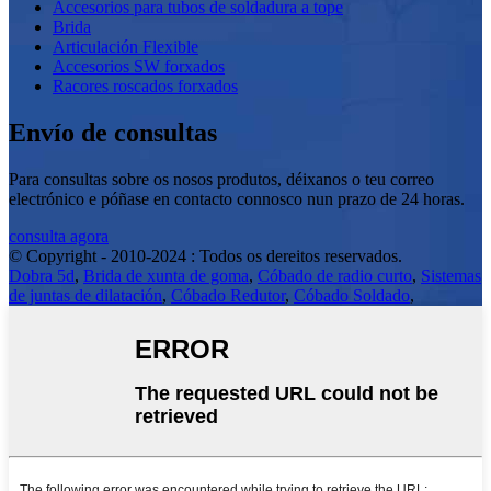
Accesorios para tubos de soldadura a tope
Brida
Articulación Flexible
Accesorios SW forxados
Racores roscados forxados
Envío de consultas
Para consultas sobre os nosos produtos, déixanos o teu correo
electrónico e póñase en contacto connosco nun prazo de 24 horas.
consulta agora
© Copyright - 2010-2024 : Todos os dereitos reservados.
Dobra 5d
,
Brida de xunta de goma
,
Cóbado de radio curto
,
Sistemas
de juntas de dilatación
,
Cóbado Redutor
,
Cóbado Soldado
,